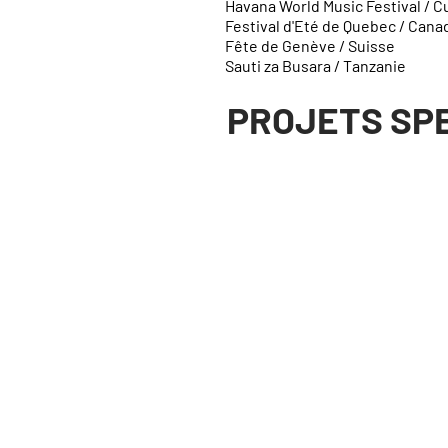
Havana World Music Festival / C
Festival d'Eté de Quebec / Cana
​Fête de Genève / Suisse
Sauti za Busara / Tanzanie
PROJETS SPE