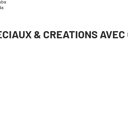
uba
da
CIAUX & CREATIONS AVEC