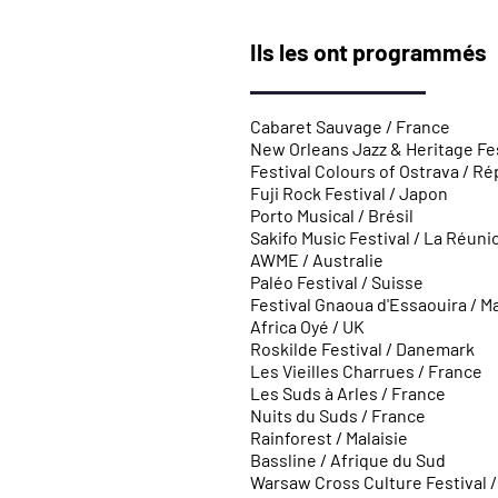
Ils les ont programmés
Cabaret Sauvage / France
New Orleans Jazz & Heritage Fes
Festival Colours of Ostrava / R
Fuji Rock Festival / Japon
Porto Musical / Brésil
Sakifo Music Festival / La Réuni
AWME / Australie
Paléo Festival / Suisse
Festival Gnaoua d'Essaouira / M
Africa Oyé / UK
Roskilde Festival / Danemark
Les Vieilles Charrues / France
Les Suds à Arles / France
Nuits du Suds / France
Rainforest / Malaisie
Bassline / Afrique du Sud
Warsaw Cross Culture Festival 