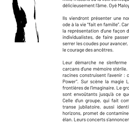
délicieusement l’âme. Oyé Malo
Ils viendront présenter une no
ode à la vie “fait en famille”. Ca
la représentation d’une façon 
individualistes, de faire passer
serrer les coudes pour avancer, e
le courage des ancêtres.
Leur démarche ne s’enferme n
carcans d’une mémoire stérile. L
racines construisent l’avenir : c
Power". Sur scène la magie L
frontières de l’imaginaire. Le gr
sont envoûtants jusqu’à ce qu
Celle d’un groupe, qui fait co
transe jubilatoire, aussi iden
horizons, promet de contaminer
élan. Leurs concerts s'annoncent