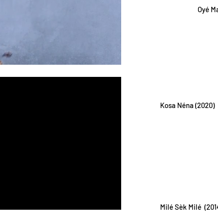
Oyé M
Kosa Néna (2020)
Milé Sèk Milé (201