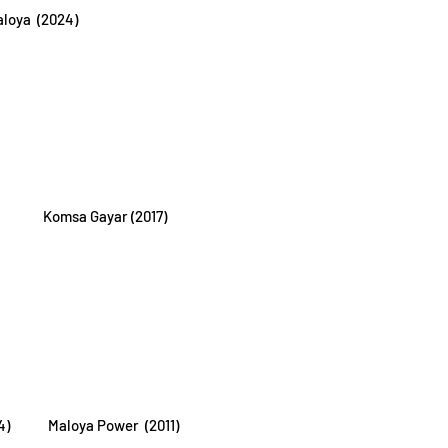
aloya (2024)
Komsa Gayar (2017)
4)
Maloya Power (2011)