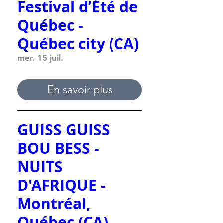
Festival d’Été de
Québec -
Québec city (CA)
mer. 15 juil.
En savoir plus
GUISS GUISS
BOU BESS -
NUITS
D'AFRIQUE -
Montréal,
Québec (CA)