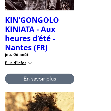
KIN'GONGOLO
KINIATA - Aux
heures d’été -
Nantes (FR)
jeu. 06 août
Plus d'infos
En savoir plus