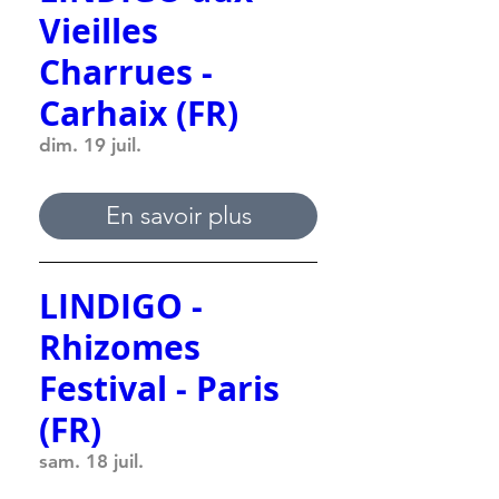
Vieilles
Charrues -
Carhaix (FR)
dim. 19 juil.
En savoir plus
LINDIGO -
Rhizomes
Festival - Paris
(FR)
sam. 18 juil.