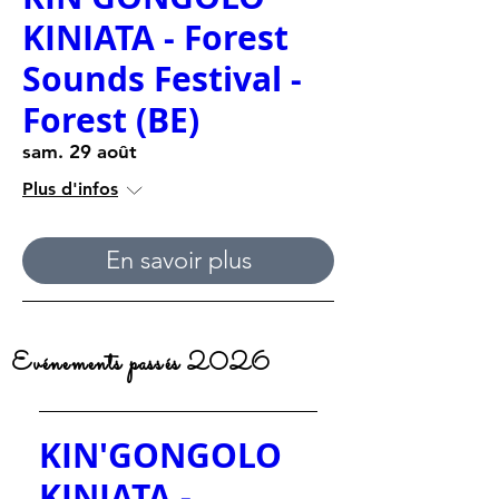
KINIATA - Forest
Sounds Festival -
Forest (BE)
sam. 29 août
Plus d'infos
En savoir plus
Evénements passés 2026
KIN'GONGOLO
KINIATA -