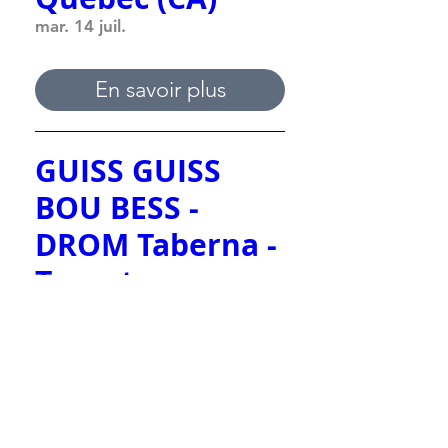
mar. 14 juil.
En savoir plus
GUISS GUISS
BOU BESS -
DROM Taberna -
Toronto,
Ontario (CA)
lun. 13 juil.
En savoir plus