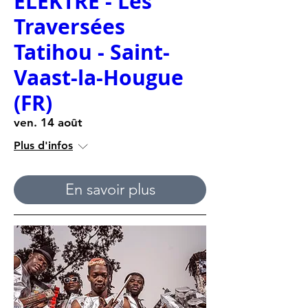
ELEKTRE - Les
Traversées
Tatihou - Saint-
Vaast-la-Hougue
(FR)
ven. 14 août
Plus d'infos
En savoir plus