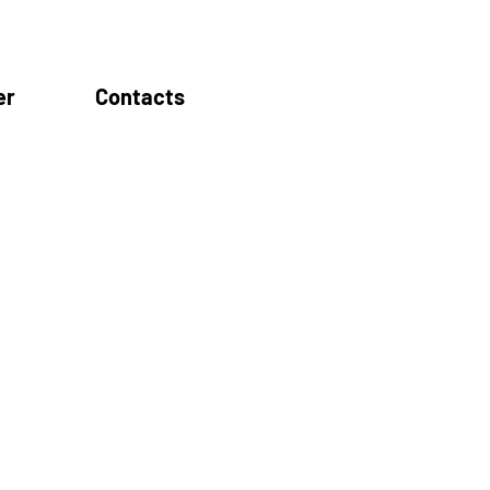
er
Contacts
 Santana