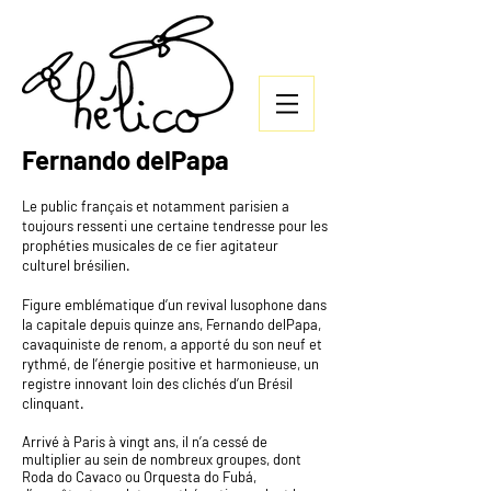
Fernando delPapa
Le public français et notamment parisien a
toujours ressenti une certaine tendresse pour les
prophéties musicales de ce fier agitateur
culturel brésilien.
Figure emblématique d’un revival lusophone dans
la capitale depuis quinze ans, Fernando delPapa,
cavaquiniste de renom, a apporté du son neuf et
rythmé, de l’énergie positive et harmonieuse, un
registre innovant loin des clichés d’un Brésil
clinquant.
Arrivé à Paris à vingt ans, il n’a cessé de
multiplier au sein de nombreux groupes, dont
Roda do Cavaco ou Orquesta do Fubá,