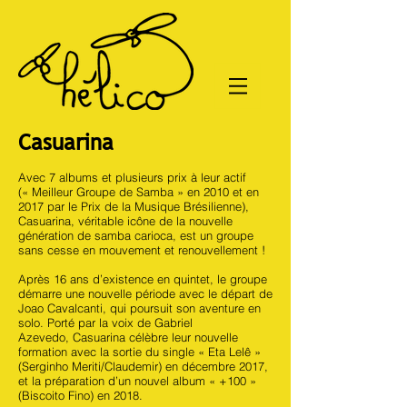
Casuarina
Avec 7 albums et plusieurs prix à leur actif
(« Meilleur Groupe de Samba » en 2010 et en
2017 par le Prix de la Musique Brésilienne),
Casuarina, véritable icône de la nouvelle
génération de samba carioca, est un groupe
sans cesse en mouvement et renouvellement !
Après 16 ans d’existence en quintet, le groupe
démarre une nouvelle période avec le départ de
Joao Cavalcanti, qui poursuit son aventure en
solo. Porté par la voix de Gabriel
Azevedo, Casuarina célèbre leur nouvelle
formation avec la sortie du single « Eta Lelê »
(Serginho Meriti/Claudemir) en décembre 2017,
et la préparation d’un nouvel album « +100 »
(Biscoito Fino) en 2018.