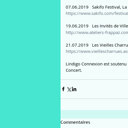
07.06.2019   Sakifo Festival, L
https://www.sakifo.com/festival/
19.06.2019   Les Invités de Vill
http://www.ateliers-frappaz.co
21.07.2019   Les Vieilles Charru
https://www.vieillescharrues.ass
Lindigo Connexion est soutenu p
Concert.
Commentaires