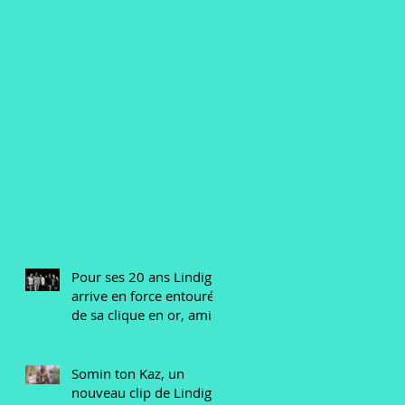
Pour ses 20 ans Lindigo
arrive en force entouré
de sa clique en or, amis
et invités du monde
entier
Somin ton Kaz, un
nouveau clip de Lindigo