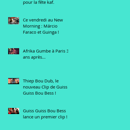
pour la fête kaf.
Ce vendredi au New
Morning : Márcio
Faraco et Guinga !
Afrika Gumbe à Paris 30
ans après...
Thiep Bou Dub, le
nouveau Clip de Guiss
Guiss Bou Bess !
Guiss Guiss Bou Bess
lance un premier clip !