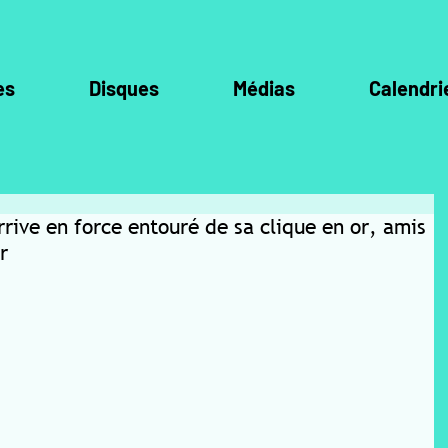
es
Disques
Médias
Calendri
rrive en force entouré de sa clique en or, amis
r