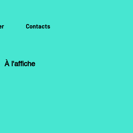
er
Contacts
À
l'affiche