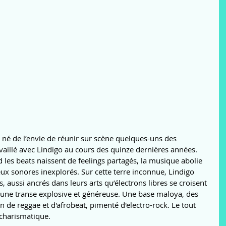
né de l’envie de réunir sur scène quelques-uns des 
vaillé avec Lindigo au cours des quinze dernières années. 
les beats naissent de feelings partagés, la musique abolie 
lieux sonores inexplorés. Sur cette terre inconnue, Lindigo 
aussi ancrés dans leurs arts qu’électrons libres se croisent 
, une transe explosive et généreuse. Une base maloya, des 
 de reggae et d'afrobeat, pimenté d'electro-rock. Le tout 
 charismatique.