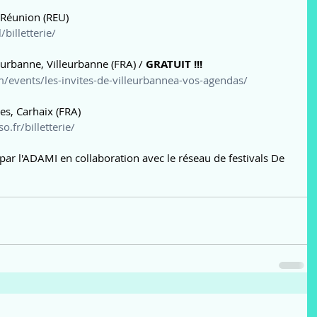
a Réunion (REU)
billetterie/
eurbanne, Villeurbanne (FRA) / 
GRATUIT !!!
m/events/les-invites-de-villeurbannea-vos-agendas/
es, Carhaix (FRA)
o.fr/billetterie/
ar l'ADAMI en collaboration avec le réseau de festivals De 